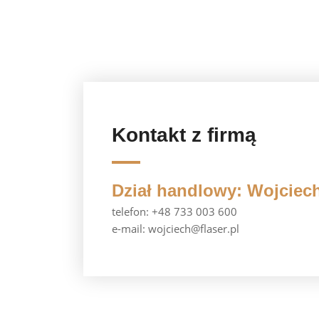
Kontakt z firmą
Dział handlowy: Wojciec
telefon: +48 733 003 600
e-mail: wojciech@flaser.pl