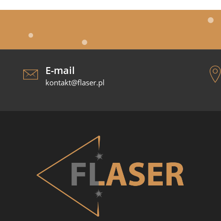
E-mail
kontakt@flaser.pl