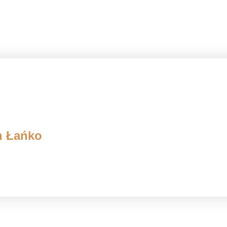
h Łańko