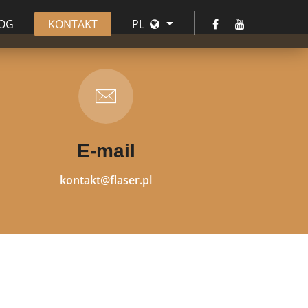
OG
KONTAKT
PL
E-mail
kontakt@flaser.pl