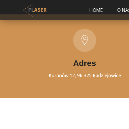
HOME
O NA
Adres
Kuranów 12, 96-325 Radziejowice